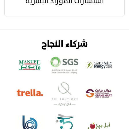
استشارات الموراد البشرية
شركاء النجاح