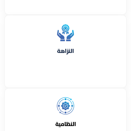
النزاهة
النظامية