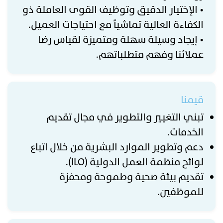
• الإختيار الدقيق وتوظيف القوى العاملة ذو
الكفاءة العالية تماشياً مع احتياجات العميل.
• إيجاد وسيلة سهلة ومتميزة لقياس رضا
عملائنا وفهم متطلباتهم.
قيمنا
تبني التغيير والتطوير في مجال تقديم
الخدمات.
دعم وتطوير الموارد البشرية من خلال اتباع
لوائح منظمة العمل الدولية (ILO).
تقديم بيئة صحية وطموحة ومحفزة
للموظفين.