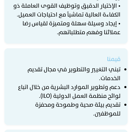
• الإختيار الدقيق وتوظيف القوى العاملة ذو
الكفاءة العالية تماشياً مع احتياجات العميل.
• إيجاد وسيلة سهلة ومتميزة لقياس رضا
عملائنا وفهم متطلباتهم.
قيمنا
تبني التغيير والتطوير في مجال تقديم
الخدمات.
دعم وتطوير الموارد البشرية من خلال اتباع
لوائح منظمة العمل الدولية (ILO).
تقديم بيئة صحية وطموحة ومحفزة
للموظفين.