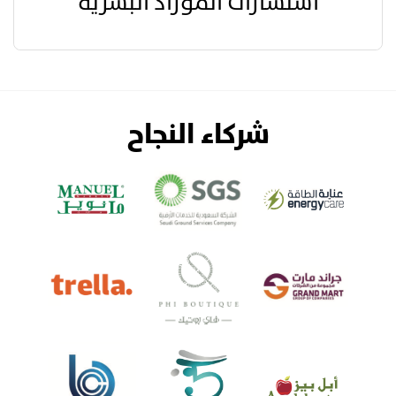
استشارات الموراد البشرية
شركاء النجاح