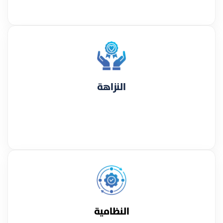
النزاهة
النظامية