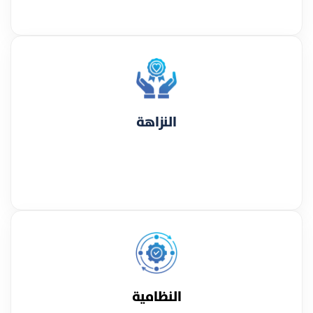
النزاهة
النظامية