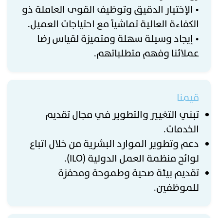
• الإختيار الدقيق وتوظيف القوى العاملة ذو
الكفاءة العالية تماشياً مع احتياجات العميل.
• إيجاد وسيلة سهلة ومتميزة لقياس رضا
عملائنا وفهم متطلباتهم.
قيمنا
تبني التغيير والتطوير في مجال تقديم
الخدمات.
دعم وتطوير الموارد البشرية من خلال اتباع
لوائح منظمة العمل الدولية (ILO).
تقديم بيئة صحية وطموحة ومحفزة
للموظفين.