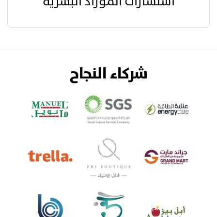
استشارات الموراد البشرية
شركاء النجاح