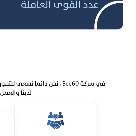
عدد القوى العاملة
في شركة Bee60 ، نحن دائما 
لدينا والعمل