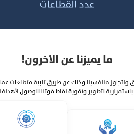
عدد القطاعات
ما يميزنا عن الاخرون!
نسعى للتفوق ولتجاوز منافسينا وذلك عن طريق تلبية متطلعات
 باستمرارية لتطوير وتقوية نقاط قوتنا للوصول لأهدافن