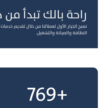
راحة بالك تبدأ من ه
نصبح الخيار الأول لعملائنا من خلال تقديم خدما
النظافة والصيانة والتشغيل.
+770