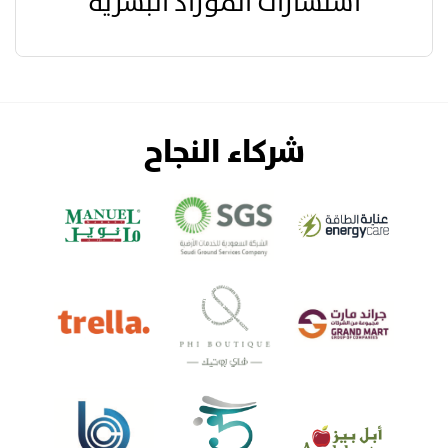
استشارات الموراد البشرية
شركاء النجاح