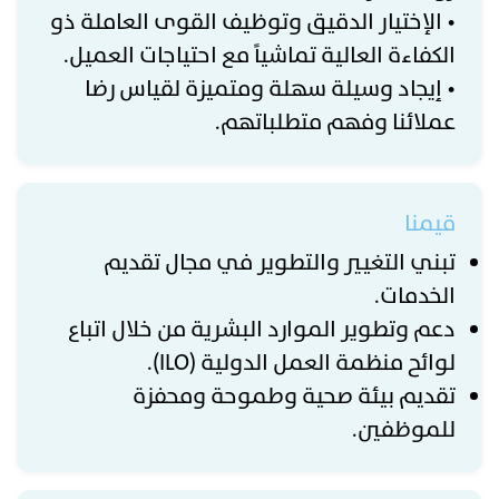
• الإختيار الدقيق وتوظيف القوى العاملة ذو
الكفاءة العالية تماشياً مع احتياجات العميل.
• إيجاد وسيلة سهلة ومتميزة لقياس رضا
عملائنا وفهم متطلباتهم.
قيمنا
تبني التغيير والتطوير في مجال تقديم
الخدمات.
دعم وتطوير الموارد البشرية من خلال اتباع
لوائح منظمة العمل الدولية (ILO).
تقديم بيئة صحية وطموحة ومحفزة
للموظفين.