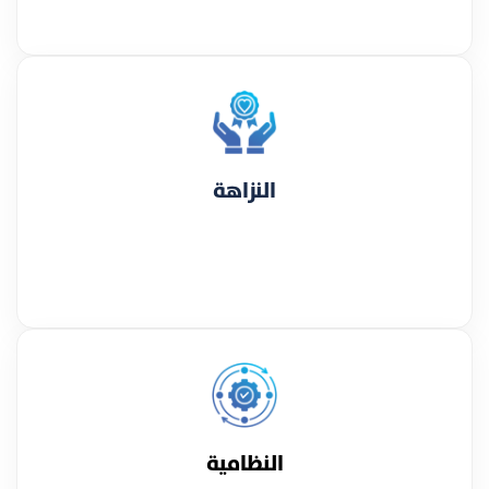
النزاهة
النظامية