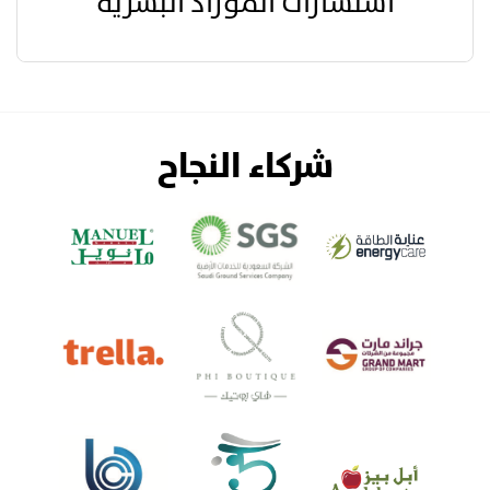
استشارات الموراد البشرية
شركاء النجاح