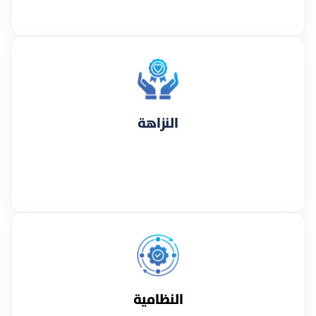
النزاهة
النظامية