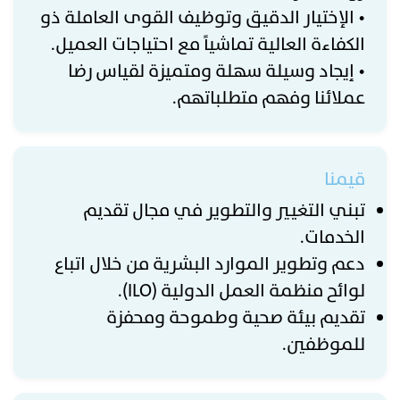
• الإختيار الدقيق وتوظيف القوى العاملة ذو
الكفاءة العالية تماشياً مع احتياجات العميل.
• إيجاد وسيلة سهلة ومتميزة لقياس رضا
عملائنا وفهم متطلباتهم.
قيمنا
تبني التغيير والتطوير في مجال تقديم
الخدمات.
دعم وتطوير الموارد البشرية من خلال اتباع
لوائح منظمة العمل الدولية (ILO).
تقديم بيئة صحية وطموحة ومحفزة
للموظفين.