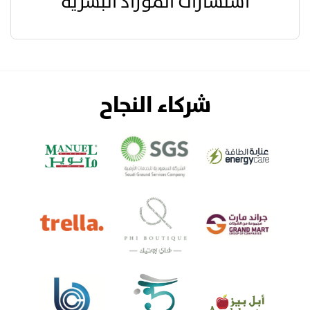
استشارات الموراد البشرية
شركاء النجاح