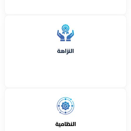
النزاهة
النظامية