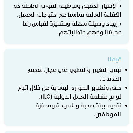
• الإختيار الدقيق وتوظيف القوى العاملة ذو
الكفاءة العالية تماشياً مع احتياجات العميل.
• إيجاد وسيلة سهلة ومتميزة لقياس رضا
عملائنا وفهم متطلباتهم.
قيمنا
تبني التغيير والتطوير في مجال تقديم
الخدمات.
دعم وتطوير الموارد البشرية من خلال اتباع
لوائح منظمة العمل الدولية (ILO).
تقديم بيئة صحية وطموحة ومحفزة
للموظفين.