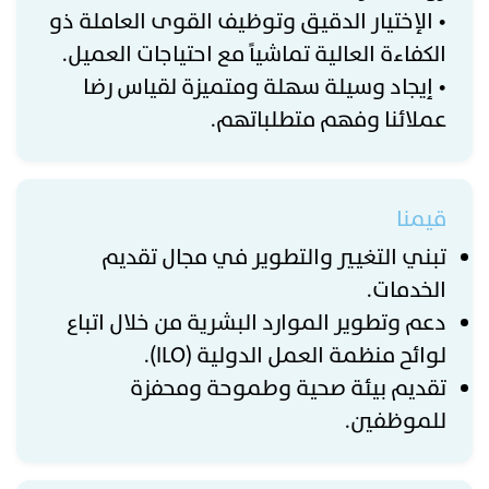
• الإختيار الدقيق وتوظيف القوى العاملة ذو
الكفاءة العالية تماشياً مع احتياجات العميل.
• إيجاد وسيلة سهلة ومتميزة لقياس رضا
عملائنا وفهم متطلباتهم.
قيمنا
تبني التغيير والتطوير في مجال تقديم
الخدمات.
دعم وتطوير الموارد البشرية من خلال اتباع
لوائح منظمة العمل الدولية (ILO).
تقديم بيئة صحية وطموحة ومحفزة
للموظفين.