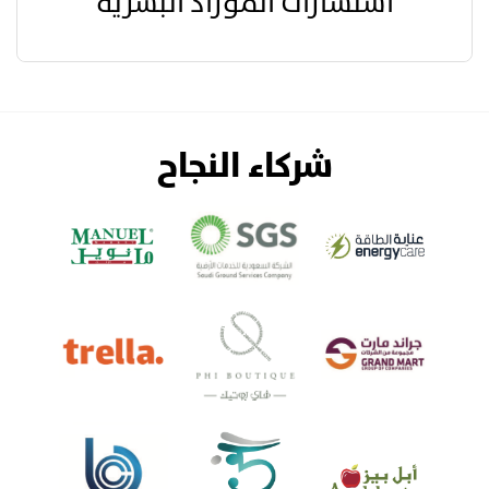
استشارات الموراد البشرية
شركاء النجاح