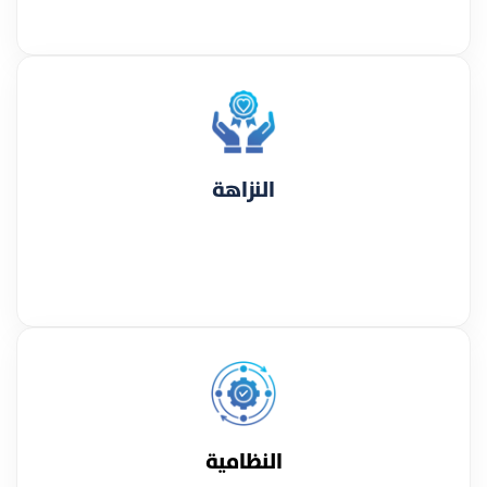
النزاهة
النظامية