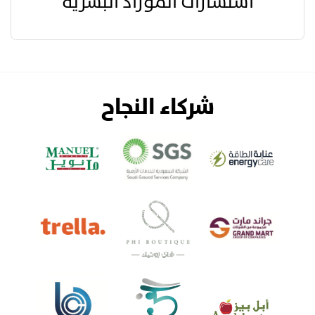
استشارات الموراد البشرية
شركاء النجاح