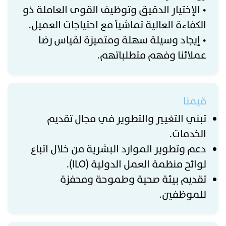
• الإختيار الدقيق وتوظيف القوى العاملة ذو
الكفاءة العالية تماشياً مع احتياجات العميل.
• إيجاد وسيلة سهلة ومتميزة لقياس رضا
عملائنا وفهم متطلباتهم.
قيمنا
تبني التغيير والتطوير في مجال تقديم
الخدمات.
دعم وتطوير الموارد البشرية من خلال اتباع
لوائح منظمة العمل الدولية (ILO).
تقديم بيئة صحية وطموحة ومحفزة
للموظفين.