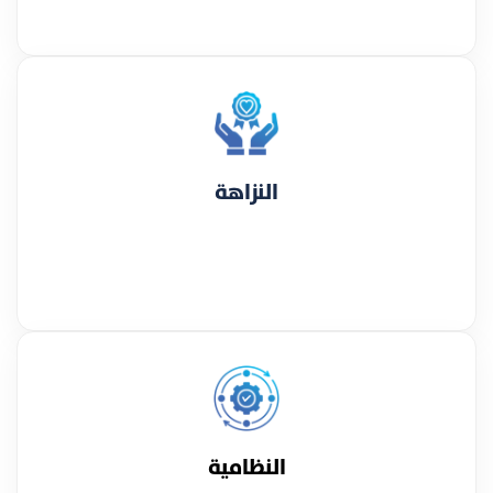
النزاهة
النظامية