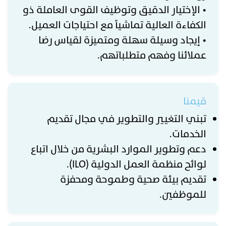
• الإختيار الدقيق وتوظيف القوى العاملة ذو
الكفاءة العالية تماشياً مع احتياجات العميل.
• إيجاد وسيلة سهلة ومتميزة لقياس رضا
عملائنا وفهم متطلباتهم.
قيمنا
تبني التغيير والتطوير في مجال تقديم
الخدمات.
دعم وتطوير الموارد البشرية من خلال اتباع
لوائح منظمة العمل الدولية (ILO).
تقديم بيئة صحية وطموحة ومحفزة
للموظفين.