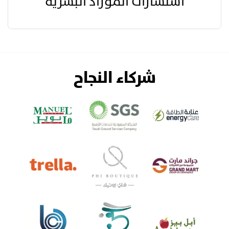
استشارات الموراد البشرية
شركاء النجاح