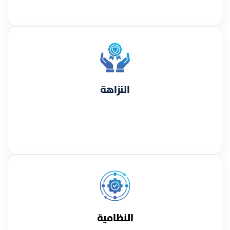
النزاهة
النظامية