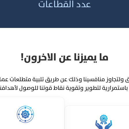
عدد القطاعات
ما يميزنا عن الاخرون!
نسعى للتفوق ولتجاوز منافسينا وذلك عن طريق تلبية متطلعات
 باستمرارية لتطوير وتقوية نقاط قوتنا للوصول لأهدافن