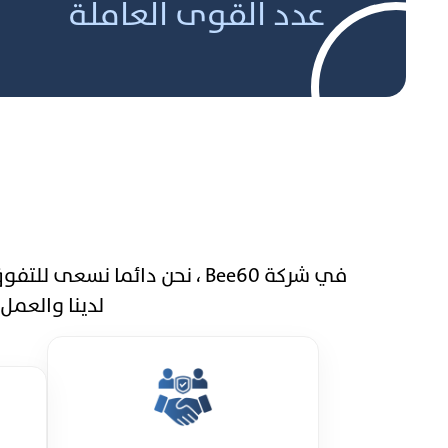
عدد القوى العاملة
في شركة Bee60 ، نحن دائما 
لدينا والعمل