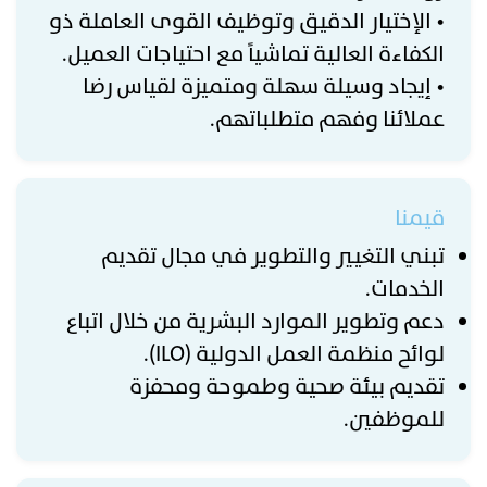
• الإختيار الدقيق وتوظيف القوى العاملة ذو
الكفاءة العالية تماشياً مع احتياجات العميل.
• إيجاد وسيلة سهلة ومتميزة لقياس رضا
عملائنا وفهم متطلباتهم.
قيمنا
تبني التغيير والتطوير في مجال تقديم
الخدمات.
دعم وتطوير الموارد البشرية من خلال اتباع
لوائح منظمة العمل الدولية (ILO).
تقديم بيئة صحية وطموحة ومحفزة
للموظفين.