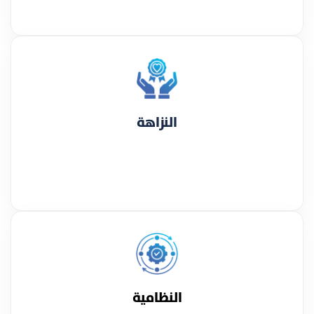
النزاهة
النظامية