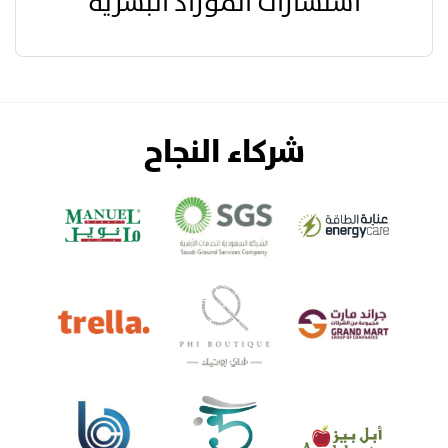
استشارات الموراد البشرية
شركاء النجاح